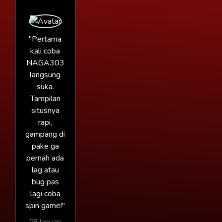
"Pertama
kali coba
NAGA303
langsung
suka.
Tampilan
situsnya
rapi,
gampang di
pake ga
pernah ada
lag atau
bug pas
lagi coba
spin game!"
08 Januari